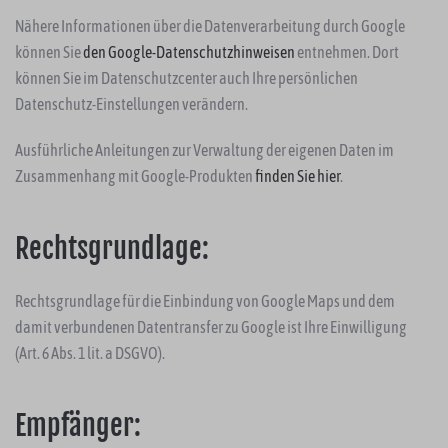
Nähere Informationen über die Datenverarbeitung durch Google
können Sie
den Google-Datenschutzhinweisen
entnehmen. Dort
können Sie im Datenschutzcenter auch Ihre persönlichen
Datenschutz-Einstellungen verändern.
Ausführliche Anleitungen zur Verwaltung der eigenen Daten im
Zusammenhang mit Google-Produkten
finden Sie hier
.
Rechtsgrundlage:
Rechtsgrundlage für die Einbindung von Google Maps und dem
damit verbundenen Datentransfer zu Google ist Ihre Einwilligung
(Art. 6 Abs. 1 lit. a DSGVO).
Empfänger: