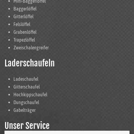
Mini-Baggerlöffel
Baggerlöffel
Gitterlöffel
Felslöffel
Grabenlöffel
Trapezlöffel
Zweischalengreifer
Laderschaufeln
Ladeschaufel
Gitterschaufel
Hochkippschaufel
Dungschaufel
Gabelträger
Unser Service