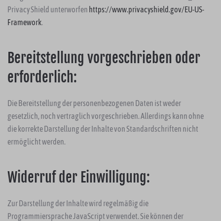
Privacy Shield unterworfen
https://www.privacyshield.gov/EU-US-
Framework
.
Bereitstellung vorgeschrieben oder
erforderlich:
Die Bereitstellung der personenbezogenen Daten ist weder
gesetzlich, noch vertraglich vorgeschrieben. Allerdings kann ohne
die korrekte Darstellung der Inhalte von Standardschriften nicht
ermöglicht werden.
Widerruf der Einwilligung:
Zur Darstellung der Inhalte wird regelmäßig die
Programmiersprache JavaScript verwendet. Sie können der