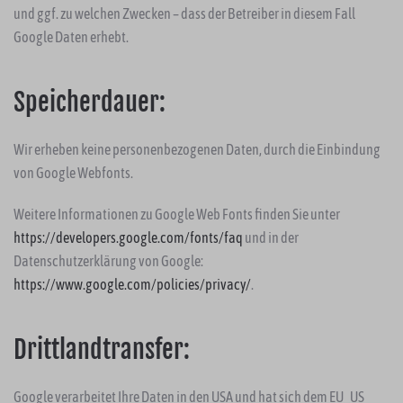
und ggf. zu welchen Zwecken – dass der Betreiber in diesem Fall
Google Daten erhebt.
Speicherdauer:
Wir erheben keine personenbezogenen Daten, durch die Einbindung
von Google Webfonts.
Weitere Informationen zu Google Web Fonts finden Sie unter
https://developers.google.com/fonts/faq
und in der
Datenschutzerklärung von Google:
https://www.google.com/policies/privacy/
.
Drittlandtransfer:
Google verarbeitet Ihre Daten in den USA und hat sich dem EU_US