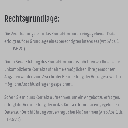
Rechtsgrundlage:
Die Verarbeitung der in das Kontaktformular eingegebenen Daten
erfolgt auf der Grundlage eines berechtigten Interesses (Art 6 Abs. 1
lit. f DSGVO).
Durch Bereitstellung des Kontaktformulars möchten wir Ihnen eine
unkomplizierte Kontaktaufnahme ermöglichen. Ihre gemachten
Angaben werden zum Zwecke der Bearbeitung der Anfrage sowie für
mögliche Anschlussfragen gespeichert.
Sofern Sie mit uns Kontakt aufnehmen, um ein Angebot zu erfragen,
erfolgt die Verarbeitung der in das Kontaktformular eingegebenen
Daten zur Durchführung vorvertraglicher Maßnahmen (Art 6 Abs. 1 lit.
b DSGVO).