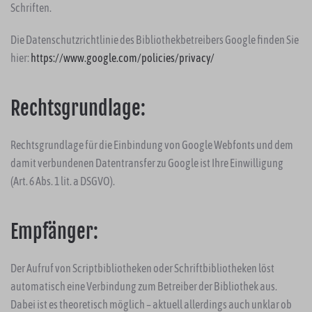
Schriften.
Die Datenschutzrichtlinie des Bibliothekbetreibers Google finden Sie
hier:
https://www.google.com/policies/privacy/
Rechtsgrundlage:
Rechtsgrundlage für die Einbindung von Google Webfonts und dem
damit verbundenen Datentransfer zu Google ist Ihre Einwilligung
(Art. 6 Abs. 1 lit. a DSGVO).
Empfänger:
Der Aufruf von Scriptbibliotheken oder Schriftbibliotheken löst
automatisch eine Verbindung zum Betreiber der Bibliothek aus.
Dabei ist es theoretisch möglich – aktuell allerdings auch unklar ob