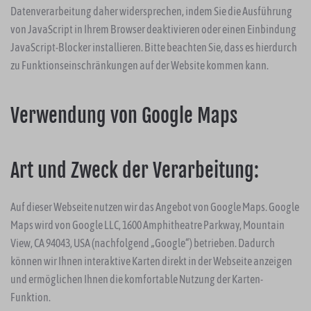
Datenverarbeitung daher widersprechen, indem Sie die Ausführung
von JavaScript in Ihrem Browser deaktivieren oder einen Einbindung
JavaScript-Blocker installieren. Bitte beachten Sie, dass es hierdurch
zu Funktionseinschränkungen auf der Website kommen kann.
Verwendung von Google Maps
Art und Zweck der Verarbeitung:
Auf dieser Webseite nutzen wir das Angebot von Google Maps. Google
Maps wird von Google LLC, 1600 Amphitheatre Parkway, Mountain
View, CA 94043, USA (nachfolgend „Google“) betrieben. Dadurch
können wir Ihnen interaktive Karten direkt in der Webseite anzeigen
und ermöglichen Ihnen die komfortable Nutzung der Karten-
Funktion.