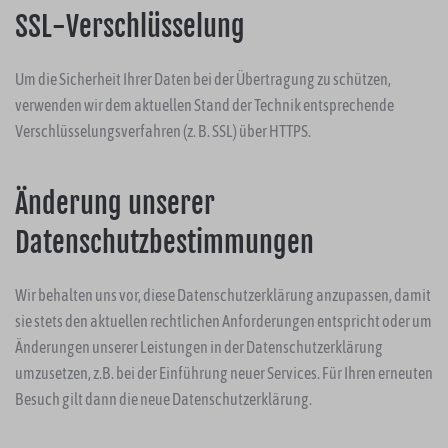
SSL-Verschlüsselung
Um die Sicherheit Ihrer Daten bei der Übertragung zu schützen,
verwenden wir dem aktuellen Stand der Technik entsprechende
Verschlüsselungsverfahren (z. B. SSL) über HTTPS.
Änderung unserer
Datenschutzbestimmungen
Wir behalten uns vor, diese Datenschutzerklärung anzupassen, damit
sie stets den aktuellen rechtlichen Anforderungen entspricht oder um
Änderungen unserer Leistungen in der Datenschutzerklärung
umzusetzen, z.B. bei der Einführung neuer Services. Für Ihren erneuten
Besuch gilt dann die neue Datenschutzerklärung.