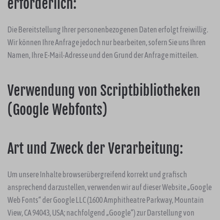
erforderlich:
Die Bereitstellung Ihrer personenbezogenen Daten erfolgt freiwillig.
Wir können Ihre Anfrage jedoch nur bearbeiten, sofern Sie uns Ihren
Namen, Ihre E-Mail-Adresse und den Grund der Anfrage mitteilen.
Verwendung von Scriptbibliotheken
(Google Webfonts)
Art und Zweck der Verarbeitung:
Um unsere Inhalte browserübergreifend korrekt und grafisch
ansprechend darzustellen, verwenden wir auf dieser Website „Google
Web Fonts“ der Google LLC (1600 Amphitheatre Parkway, Mountain
View, CA 94043, USA; nachfolgend „Google“) zur Darstellung von