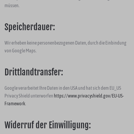
müssen.
Speicherdauer:
Wir erheben keine personenbezogenen Daten, durch die Einbindung
von Google Maps.
Drittlandtransfer:
Google verarbeitet Ihre Daten in den USA und hat sich dem EU_US
Privacy Shield unterworfen
https://www.privacyshield.gov/EU-US-
Framework
.
Widerruf der Einwilligung: