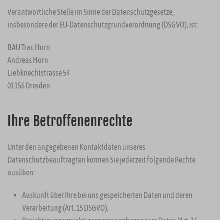
Verantwortliche Stelle im Sinne der Datenschutzgesetze,
insbesondere der EU-Datenschutzgrundverordnung (DSGVO), ist:
BAU Trac Horn
Andreas Horn
Liebknechtstrasse 54
01156 Dresden
Ihre Betroffenenrechte
Unter den angegebenen Kontaktdaten unseres
Datenschutzbeauftragten können Sie jederzeit folgende Rechte
ausüben:
Auskunft über Ihre bei uns gespeicherten Daten und deren
Verarbeitung (Art. 15 DSGVO),