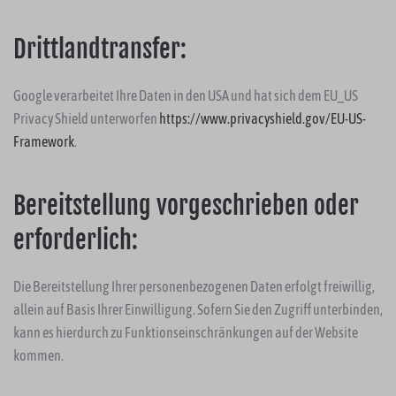
Drittlandtransfer:
Google verarbeitet Ihre Daten in den USA und hat sich dem EU_US
Privacy Shield unterworfen
https://www.privacyshield.gov/EU-US-
Framework
.
Bereitstellung vorgeschrieben oder
erforderlich:
Die Bereitstellung Ihrer personenbezogenen Daten erfolgt freiwillig,
allein auf Basis Ihrer Einwilligung. Sofern Sie den Zugriff unterbinden,
kann es hierdurch zu Funktionseinschränkungen auf der Website
kommen.