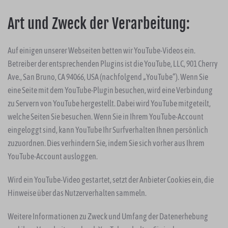
Art und Zweck der Verarbeitung:
Auf einigen unserer Webseiten betten wir YouTube-Videos ein.
Betreiber der entsprechenden Plugins ist die YouTube, LLC, 901 Cherry
Ave., San Bruno, CA 94066, USA (nachfolgend „YouTube“). Wenn Sie
eine Seite mit dem YouTube-Plugin besuchen, wird eine Verbindung
zu Servern von YouTube hergestellt. Dabei wird YouTube mitgeteilt,
welche Seiten Sie besuchen. Wenn Sie in Ihrem YouTube-Account
eingeloggt sind, kann YouTube Ihr Surfverhalten Ihnen persönlich
zuzuordnen. Dies verhindern Sie, indem Sie sich vorher aus Ihrem
YouTube-Account ausloggen.
Wird ein YouTube-Video gestartet, setzt der Anbieter Cookies ein, die
Hinweise über das Nutzerverhalten sammeln.
Weitere Informationen zu Zweck und Umfang der Datenerhebung