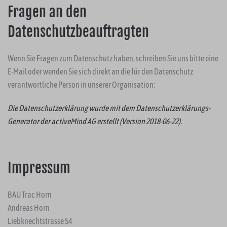
Fragen an den
Datenschutzbeauftragten
Wenn Sie Fragen zum Datenschutz haben, schreiben Sie uns bitte eine
E-Mail oder wenden Sie sich direkt an die für den Datenschutz
verantwortliche Person in unserer Organisation:
Die Datenschutzerklärung wurde mit dem
Datenschutzerklärungs-
Generator der activeMind AG erstellt
(Version 2018-06-22).
Impressum
BAU Trac Horn
Andreas Horn
Liebknechtstrasse 54