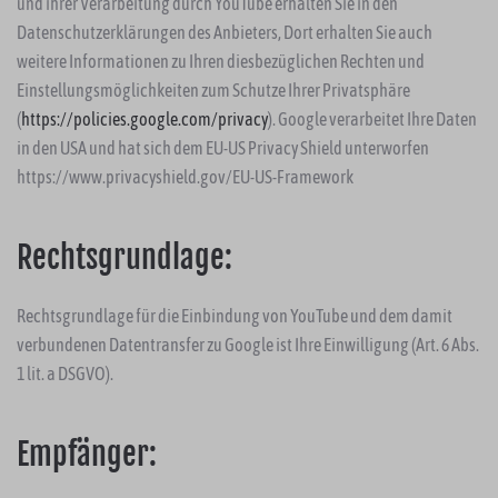
und ihrer Verarbeitung durch YouTube erhalten Sie in den
Datenschutzerklärungen des Anbieters, Dort erhalten Sie auch
weitere Informationen zu Ihren diesbezüglichen Rechten und
Einstellungsmöglichkeiten zum Schutze Ihrer Privatsphäre
(
https://policies.google.com/privacy
). Google verarbeitet Ihre Daten
in den USA und hat sich dem EU-US Privacy Shield unterworfen
https://www.privacyshield.gov/EU-US-Framework
Rechtsgrundlage:
Rechtsgrundlage für die Einbindung von YouTube und dem damit
verbundenen Datentransfer zu Google ist Ihre Einwilligung (Art. 6 Abs.
1 lit. a DSGVO).
Empfänger: