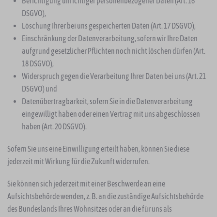
Berichtigung unrichtiger personenbezogener Daten (Art. 16
DSGVO),
Löschung Ihrer bei uns gespeicherten Daten (Art. 17 DSGVO),
Einschränkung der Datenverarbeitung, sofern wir Ihre Daten
aufgrund gesetzlicher Pflichten noch nicht löschen dürfen (Art.
18 DSGVO),
Widerspruch gegen die Verarbeitung Ihrer Daten bei uns (Art. 21
DSGVO) und
Datenübertragbarkeit, sofern Sie in die Datenverarbeitung
eingewilligt haben oder einen Vertrag mit uns abgeschlossen
haben (Art. 20 DSGVO).
Sofern Sie uns eine Einwilligung erteilt haben, können Sie diese
jederzeit mit Wirkung für die Zukunft widerrufen.
Sie können sich jederzeit mit einer Beschwerde an eine
Aufsichtsbehörde wenden, z. B. an die zuständige Aufsichtsbehörde
des Bundeslands Ihres Wohnsitzes oder an die für uns als