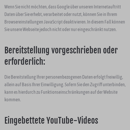
Wenn Sie nicht möchten, dass Google über unseren Internetauftritt
Daten über Sie erhebt, verarbeitet oder nutzt, können Sie in Ihrem
Browsereinstellungen JavaScript deaktivieren. In diesem Fall können
Sie unsere Webseite jedoch nicht oder nur eingeschränkt nutzen.
Bereitstellung vorgeschrieben oder
erforderlich:
Die Bereitstellung Ihrer personenbezogenen Daten erfolgt freiwillig,
allein auf Basis Ihrer Einwilligung. Sofern Sie den Zugriff unterbinden,
kann es hierdurch zu Funktionseinschränkungen auf der Website
kommen.
Eingebettete YouTube-Videos