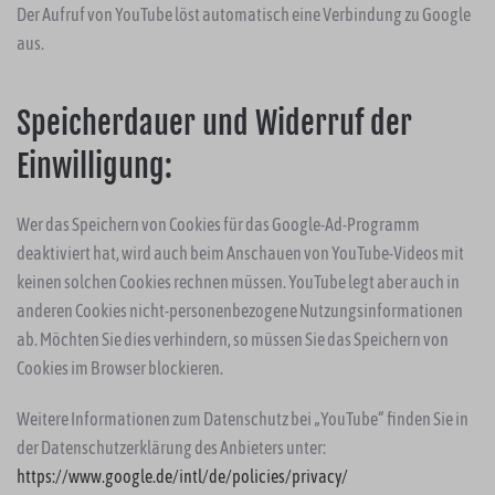
Der Aufruf von YouTube löst automatisch eine Verbindung zu Google
aus.
Speicherdauer und Widerruf der
Einwilligung:
Wer das Speichern von Cookies für das Google-Ad-Programm
deaktiviert hat, wird auch beim Anschauen von YouTube-Videos mit
keinen solchen Cookies rechnen müssen. YouTube legt aber auch in
anderen Cookies nicht-personenbezogene Nutzungsinformationen
ab. Möchten Sie dies verhindern, so müssen Sie das Speichern von
Cookies im Browser blockieren.
Weitere Informationen zum Datenschutz bei „YouTube“ finden Sie in
der Datenschutzerklärung des Anbieters unter:
https://www.google.de/intl/de/policies/privacy/